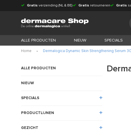
Gratis
verzending (NL & BE)
Gratis
retourneren
Gratis
s
ALLE PRODUCTEN
NIEUW
SPECIALS
Home
Dermalogica Dynamic Skin Strengthening Serum 3
Derma
ALLE PRODUCTEN
NIEUW
SPECIALS
PRODUCTLIJNEN
GEZICHT