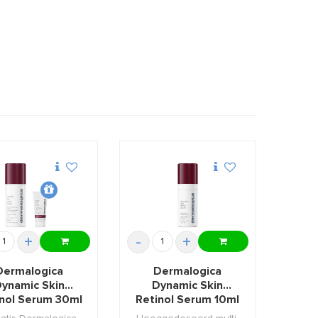
+
-
+
Dermalogica
Dermalogica
ynamic Skin
Dynamic Skin
nol Serum 30ml
Retinol Serum 10ml
+GIFT