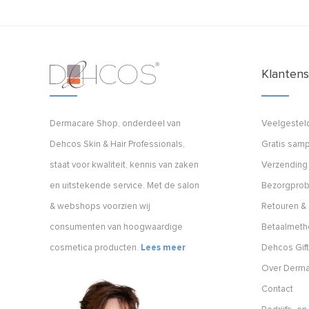
Klantens
Dermacare Shop, onderdeel van
Veelgestel
Dehcos Skin & Hair Professionals,
Gratis samp
staat voor kwaliteit, kennis van zaken
Verzending
en uitstekende service. Met de salon
Bezorgpro
& webshops voorzien wij
Retouren & 
consumenten van hoogwaardige
Betaalmet
cosmetica producten.
Lees meer
Dehcos Gift
Over Derm
Contact