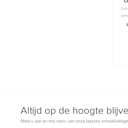
C
2-in
ser
vo
Altijd op de hoogte blijv
Meld u aan en mis niets van onze laatste ontwikkelinge