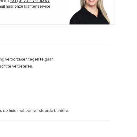
len op
+31 (0) 77 - 711 4367
ail
naar onze klantenservice
ing veroorzaken tegen te gaan.
acht te verbeteren.
ls de huid met een verstoorde barrière.