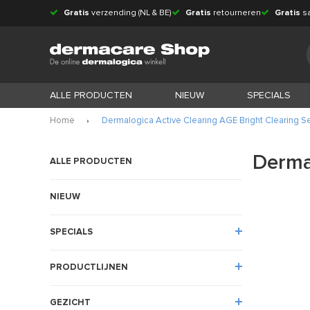
Gratis
verzending (NL & BE)
Gratis
retourneren
Gratis
s
ALLE PRODUCTEN
NIEUW
SPECIALS
Home
Dermalogica Active Clearing AGE Bright Clearing 
Derma
ALLE PRODUCTEN
NIEUW
SPECIALS
PRODUCTLIJNEN
GEZICHT