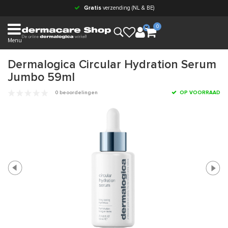
Gratis
verzending (NL & BE)
0
Menu
Dermalogica Circular Hydration Serum
Jumbo 59ml
0 beoordelingen
OP VOORRAAD