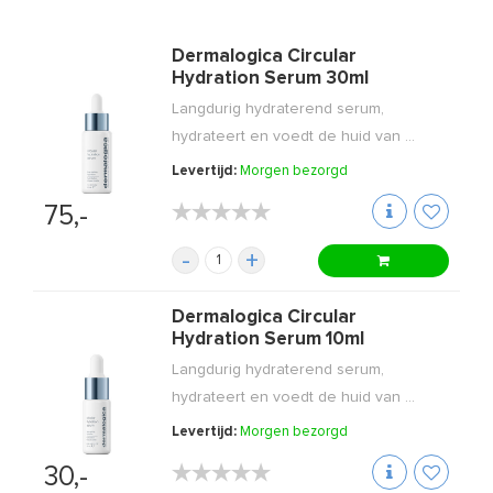
Dermalogica Circular
Hydration Serum 30ml
Langdurig hydraterend serum,
hydrateert en voedt de huid van ...
Levertijd:
Morgen bezorgd
★★★★★
★★★★★
75,-
-
+
Dermalogica Circular
Hydration Serum 10ml
Langdurig hydraterend serum,
hydrateert en voedt de huid van ...
Levertijd:
Morgen bezorgd
★★★★★
★★★★★
30,-