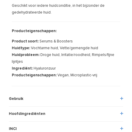
Geschikt voor iedere huidconditie, in het bijzonder de
gedehydrateerde huid.
Producteigenschappen:
Product soort:
Serums & Boosters
Huidtype:
Vochtarme huid, Vette/gemengde huid
Huidprobleem:
Droge huid, Irritatie/roodheid, Rimpels/fijne
lijntjes
Ingrediënt:
Hyaluronzuur
Producteigenschappen:
Vegan, Microplastic-vrij
Gebruik
Hoofdingrediënten
INCI