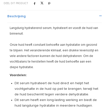
DEEL DIT PRODUCT
Beschrijving
Langdurig hydraterend serum, hydrateert en voedt de huid van
binnenuit.
Onze huid heeft constant behoefte aan hydratatie om gezond
te blijven. Het veranderende klimaat, een drukke levensstijl en
vele andere factoren kunnen de huid dehydrateren. Om de
vochtbalans te herstellen heeft de huid behoefte aan een
diepe hydratatie.
Voordelen:
Dit serum hydrateert de huid direct en helpt het
vochtgehalte in de huid op peil te brengen, terwijl het
de huid beschermt tegen verdere dehydratatie.
Dit serum heeft een long-lasting werking en biedt de
huid langdurige hydratatie in meerdere huidlagen.