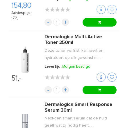
154,80
★★★★★
★★★★★
Adviesprijs:
172,-
-
+
Dermalogica Multi-Active
Toner 250ml
Deze toner verfrist, kalmeert en
hydrateert op elk gewenst m ...
Levertijd:
Morgen bezorgd
★★★★★
★★★★★
51,-
-
+
Dermalogica Smart Response
Serum 30ml
Next-gen smart serum dat de huid
geeft wat zij nodig heeft, ...