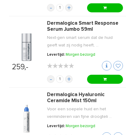
-
+
Dermalogica Smart Response
Serum Jumbo 59ml
Next-gen smart serum dat de huid
geeft wat zij nodig heeft, ...
Levertijd:
Morgen bezorgd
★★★★★
★★★★★
259,-
-
+
Dermalogica Hyaluronic
Ceramide Mist 150ml
Voor een soepele huid en het
verminderen van fijne droogteli ...
Levertijd:
Morgen bezorgd