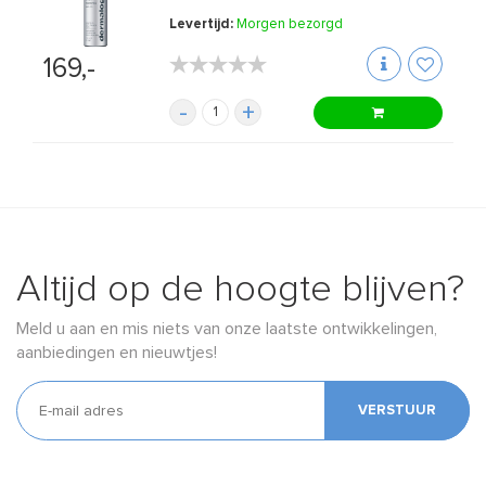
Levertijd:
Morgen bezorgd
★★★★★
★★★★★
169,-
-
+
Altijd op de hoogte blijven?
Meld u aan en mis niets van onze laatste ontwikkelingen,
aanbiedingen en nieuwtjes!
VERSTUUR