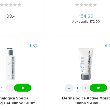
★★★★★
★★★★★
★★★★★
★★★★★
99,-
154,80
Adviesprijs: 172,00
+
-
+
alogica Special
Dermalogica Active Moist
ng Gel Jumbo 500ml
Jumbo 150ml