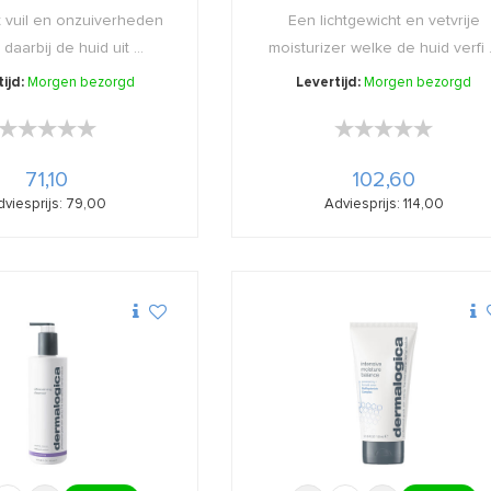
t vuil en onzuiverheden
Een lichtgewicht en vetvrije
daarbij de huid uit ...
moisturizer welke de huid verfi .
ijd:
Morgen bezorgd
Levertijd:
Morgen bezorgd
★★★★★
★★★★★
★★★★★
★★★★★
71,10
102,60
dviesprijs: 79,00
Adviesprijs: 114,00