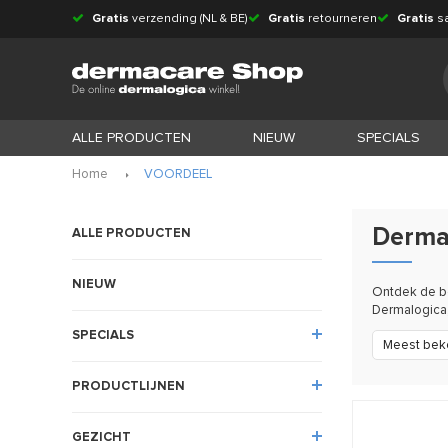
Gratis
verzending (NL & BE)
Gratis
retourneren
Gratis
s
ALLE PRODUCTEN
NIEUW
SPECIALS
Home
VOORDEEL
Derma
ALLE PRODUCTEN
NIEUW
Ontdek de be
Dermalogica,
SPECIALS
Meest bek
PRODUCTLIJNEN
GEZICHT