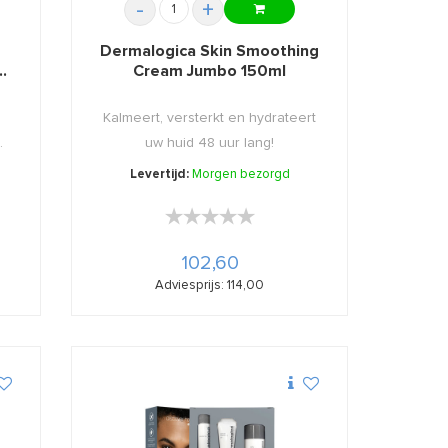
-
+
Dermalogica Skin Smoothing
Cream Jumbo 150ml
Kalmeert, versterkt en hydrateert
.
uw huid 48 uur lang!
Levertijd:
Morgen bezorgd
★★★★★
★★★★★
102,60
Adviesprijs: 114,00