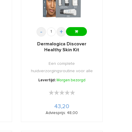
-
+
Dermalogica Discover
Healthy Skin Kit
Een complete
huidverzorgingsroutine voor alle
huidtypes in 1 ...
Levertijd:
Morgen bezorgd
★★★★★
★★★★★
43,20
Adviesprijs: 48,00