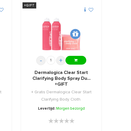
+GIFT
-
+
Dermalogica Clear Start
Clarifying Body Spray Duo
+GIFT
t
+ Gratis Dermalogica Clear Start
Clarifying Body Cloth.
Levertijd:
Morgen bezorgd
★★★★★
★★★★★