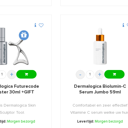
+
-
+
logica Futurecode
Dermalogica Biolumin-C
ter 30ml +GIFT
Serum Jumbo 59ml
tis Dermalogica Skin
Comfortabel en zeer effectief
Sculptor Tool.
Vitamine C serum welke uw hui
...
ijd:
Morgen bezorgd
Levertijd:
Morgen bezorgd