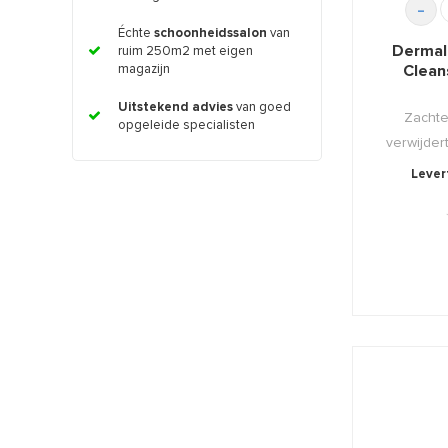
-
Échte
schoonheidssalon
van
Dermal
ruim 250m2 met eigen
Clean
magazijn
Uitstekend advies
van goed
Zachte
opgeleide specialisten
verwijdert
Levert