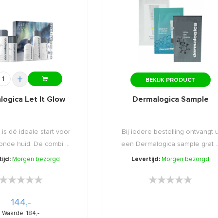
+
BEKIJK PRODUCT
ogica Let It Glow
Dermalogica Sample
is dé ideale start voor
Bij iedere bestelling ontvangt 
nde huid. De combi ...
een Dermalogica sample grat ..
ijd:
Morgen bezorgd
Levertijd:
Morgen bezorgd
★★★★★
★★★★★
★★★★★
★★★★★
144,-
Waarde: 184,-