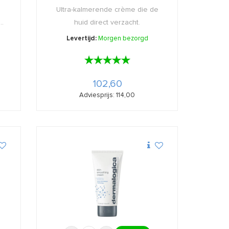
Ultra-kalmerende crème die de
..
huid direct verzacht.
Levertijd:
Morgen bezorgd
★★★★★
★★★★★
102,60
Adviesprijs: 114,00