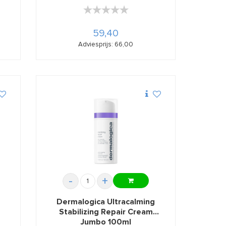
★★★★★
★★★★★
59,40
Adviesprijs: 66,00
-
+
Dermalogica Ultracalming
Stabilizing Repair Cream
Jumbo 100ml