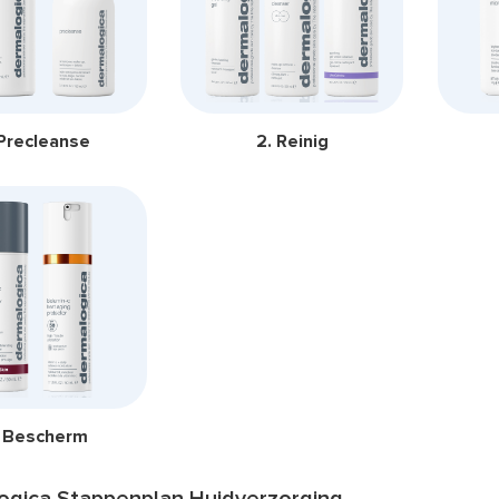
 Precleanse
2. Reinig
. Bescherm