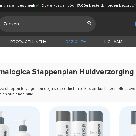
amples én
geschenk
Op werkdagen vóór
17:00u
besteld, morgen bezorgd*
PRODUCTLIJNEN
GEZICHT
LICHAAM
malogica Stappenplan Huidverzorging
e stappen te volgen en de juiste producten te kiezen, kunt u een effectieve
 en stralende huid.