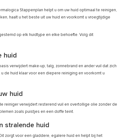
rmalogica Stappenplan helpt u om uw huid optimaal te reinigen,
ken, haalt u het beste uit uw huid en voorkomt u vroegtijdige
gestemd op elk huidtype en elke behoefte. Volg dit
e huid
asis verwijdert make-up, talg, zonnebrand en ander vuil dat zich
 de huid klaar voor een diepere reiniging en voorkomt u
 uw huid
e reiniger verwijdert resterend vuil en overtollige olie zonder de
oblemen zoals puistjes en een doffe teint.
n stralende huid
it zorgt voor een gladdere, egalere huid en helpt bij het