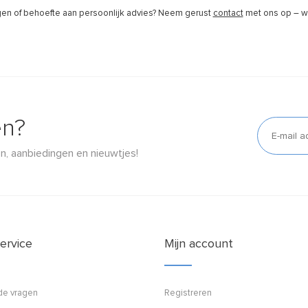
gen of behoefte aan persoonlijk advies? Neem gerust
contact
met ons op – wi
en?
n, aanbiedingen en nieuwtjes!
ervice
Mijn account
de vragen
Registreren