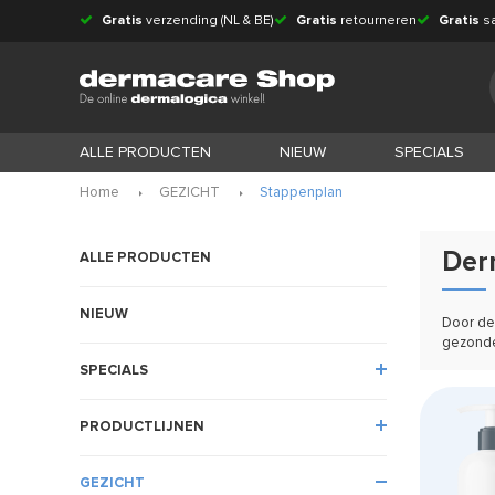
Gratis
verzending (NL & BE)
Gratis
retourneren
Gratis
s
ALLE PRODUCTEN
NIEUW
SPECIALS
Home
GEZICHT
Stappenplan
Der
ALLE PRODUCTEN
NIEUW
Door dez
gezonde
SPECIALS
PRODUCTLIJNEN
GEZICHT