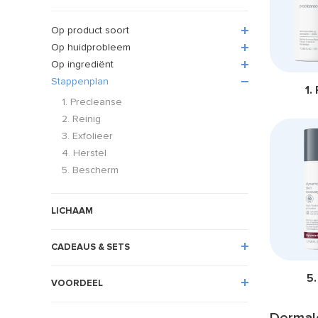
Op product soort
Op huidprobleem
Op ingrediënt
Stappenplan
1.
1. Precleanse
2. Reinig
3. Exfolieer
4. Herstel
5. Bescherm
LICHAAM
CADEAUS & SETS
5
VOORDEEL