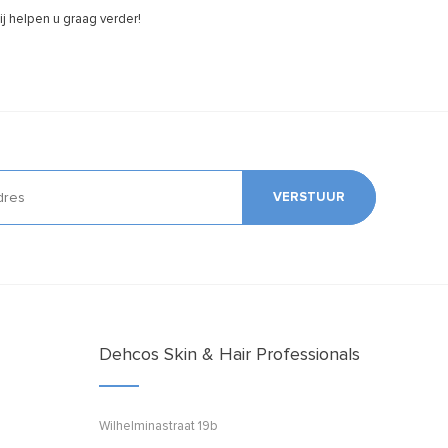
j helpen u graag verder!
VERSTUUR
Dehcos Skin & Hair Professionals
Wilhelminastraat 19b