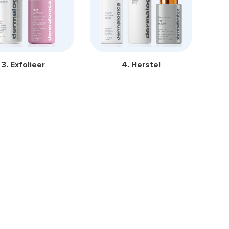
3. Exfolieer
4. Herstel