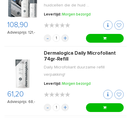
huidcellen die de huid ...
Levertijd:
Morgen bezorgd
108,90
★★★★★
★★★★★
Adviesprijs: 121,-
-
+
Dermalogica Daily Microfoliant
74gr-Refill
Daily Microfoliant duurzame refill
verpakking!
Levertijd:
Morgen bezorgd
61,20
★★★★★
★★★★★
Adviesprijs: 68,-
-
+