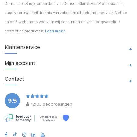
Dermacare Shop, onderdeel van Dehcos Skin & Hair Professionals,
staat voor kwaliteit, kennis van zaken en uitstekende service. Met de
salon & webshops voorzien wij consumenten van hoogwaardige
cosmetica producten.
Lees meer
Klantenservice
Mijn account
Contact
9.5
12103
beoordelingen
Uw aankoop is
beschermd