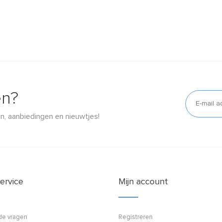
en?
n, aanbiedingen en nieuwtjes!
ervice
Mijn account
de vragen
Registreren