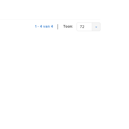
Toon:
1 - 4 van 4
72