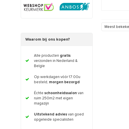
Meest bekek
Waarom bij ons kopen?
Alle producten
gratis
verzonden in Nederland &
Belgïe
Op werkdagen vóór 17:00u
besteld,
morgen bezorgd
Échte
schoonheidssalon
van
ruim 250m2 met eigen
magazijn
Uitstekend advies
van goed
opgeleide specialisten