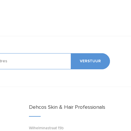
VERSTUUR
Dehcos Skin & Hair Professionals
Wilhelminastraat 19b