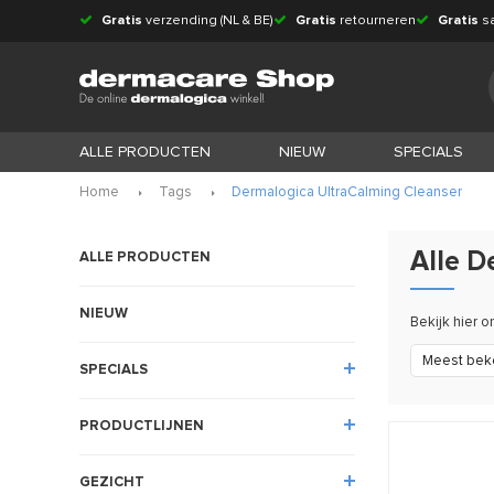
Gratis
verzending (NL & BE)
Gratis
retourneren
Gratis
s
ALLE PRODUCTEN
NIEUW
SPECIALS
Home
Tags
Dermalogica UltraCalming Cleanser
Alle D
ALLE PRODUCTEN
NIEUW
Bekijk hier 
Meest bek
SPECIALS
PRODUCTLIJNEN
GEZICHT