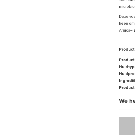
microbio
Deze voe
heen om 
Arnica– 
Product
Product
Huidtyp
Huidpro
Ingredi
Product
We he