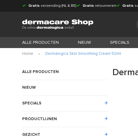
Gratis
verzending (NL & BE)
Gratis
retourneren
Gratis
s
ALLE PRODUCTEN
NIEUW
SPECIALS
Home
Dermalogica Skin Smoothing Cream 50ml
Derma
ALLE PRODUCTEN
NIEUW
SPECIALS
PRODUCTLIJNEN
GEZICHT