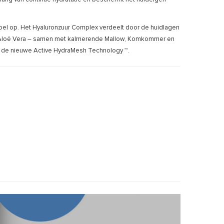
voel op. Het Hyaluronzuur Complex verdeelt door de huidlagen
de Aloë Vera – samen met kalmerende Mallow, Komkommer en
at de nieuwe Active HydraMesh Technology ™.