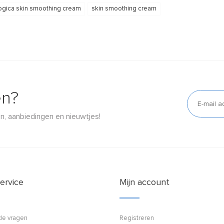
gica skin smoothing cream
skin smoothing cream
en?
n, aanbiedingen en nieuwtjes!
ervice
Mijn account
de vragen
Registreren