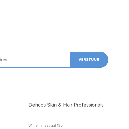
VERSTUUR
Dehcos Skin & Hair Professionals
Wilhelminastraat 19b