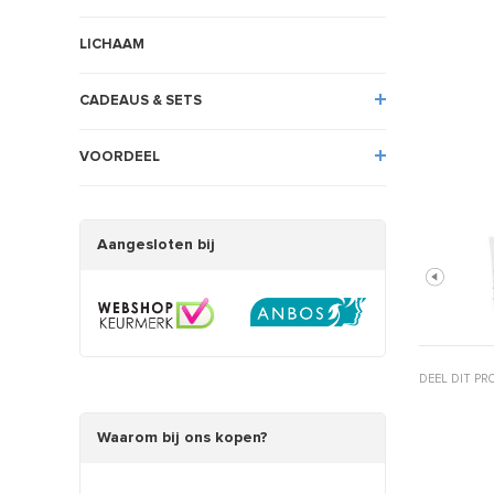
LICHAAM
CADEAUS & SETS
VOORDEEL
Aangesloten bij
DEEL DIT P
Waarom bij ons kopen?