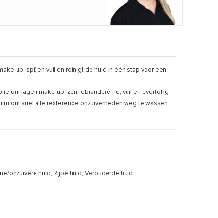
ake-up, spf, en vuil en reinigt de huid in één stap voor een
olie om lagen make-up, zonnebrandcrème, vuil en overtollig
chuim om snel alle resterende onzuiverheden weg te wassen.
e/onzuivere huid, Rijpe huid, Verouderde huid