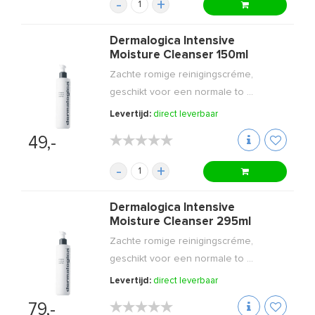
-
+
Dermalogica Intensive
Moisture Cleanser 150ml
Zachte romige reinigingscréme,
geschikt voor een normale to ...
Levertijd:
direct leverbaar
★★★★★
★★★★★
49,-
-
+
Dermalogica Intensive
Moisture Cleanser 295ml
Zachte romige reinigingscréme,
geschikt voor een normale to ...
Levertijd:
direct leverbaar
★★★★★
★★★★★
79,-