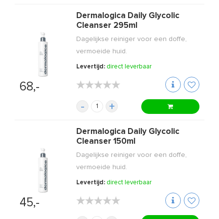
Dermalogica Daily Glycolic
Cleanser 295ml
Dagelijkse reiniger voor een doffe,
vermoeide huid.
Levertijd:
direct leverbaar
★★★★★
★★★★★
68,-
-
+
Dermalogica Daily Glycolic
Cleanser 150ml
Dagelijkse reiniger voor een doffe,
vermoeide huid.
Levertijd:
direct leverbaar
★★★★★
★★★★★
45,-