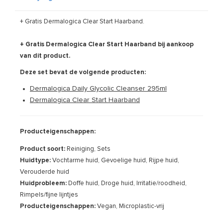
+ Gratis Dermalogica Clear Start Haarband.
+ Gratis Dermalogica Clear Start Haarband bij aankoop
van dit product.
Deze set bevat de volgende producten:
Dermalogica Daily Glycolic Cleanser 295ml
Dermalogica Clear Start Haarband
Producteigenschappen:
Product soort:
Reiniging, Sets
Huidtype:
Vochtarme huid, Gevoelige huid, Rijpe huid,
Verouderde huid
Huidprobleem:
Doffe huid, Droge huid, Irritatie/roodheid,
Rimpels/fijne lijntjes
Producteigenschappen:
Vegan, Microplastic-vrij