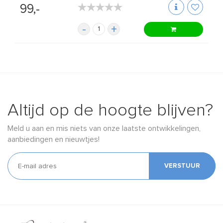
★★★★★
★★★★★
99,-
-
+
Altijd op de hoogte blijven?
Meld u aan en mis niets van onze laatste ontwikkelingen,
aanbiedingen en nieuwtjes!
VERSTUUR