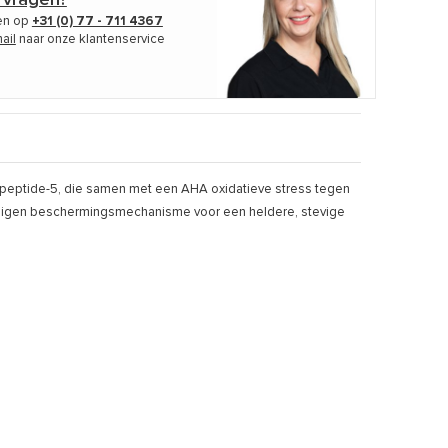
len op
+31 (0) 77 - 711 4367
ail
naar onze klantenservice
ipeptide-5, die samen met een AHA oxidatieve stress tegen
deigen beschermingsmechanisme voor een heldere, stevige