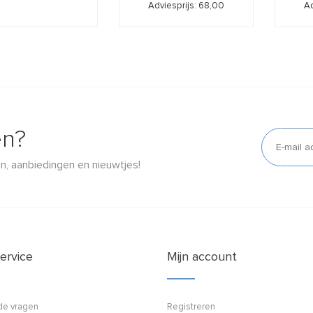
Adviesprijs: 68,00
Ad
en?
n, aanbiedingen en nieuwtjes!
ervice
Mijn account
de vragen
Registreren