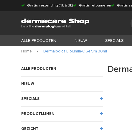
Gratis
verzending (NL & BE)
Gratis
retourneren
Gratis
s
ALLE PRODUCTEN
NIEUW
SPECIALS
Home
Dermalogica Biolumin-C Serum 30ml
Derma
ALLE PRODUCTEN
NIEUW
SPECIALS
PRODUCTLIJNEN
GEZICHT