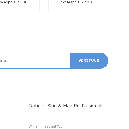
viesprijs: 78,00
Adviesprijs: 22,00
VERSTUUR
Dehcos Skin & Hair Professionals
Wilhelminastraat 19b