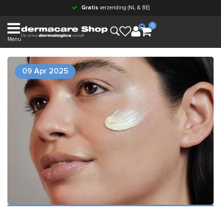
Gratis
verzending (NL & BE)
0
Menu
09 Apr 2025