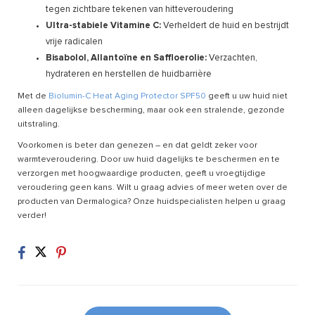
tegen zichtbare tekenen van hitteveroudering
Ultra-stabiele Vitamine C:
Verheldert de huid en bestrijdt
vrije radicalen
Bisabolol, Allantoïne en Saffloerolie:
Verzachten,
hydrateren en herstellen de huidbarrière
Met de
Biolumin-C Heat Aging Protector SPF50
geeft u uw huid niet
alleen dagelijkse bescherming, maar ook een stralende, gezonde
uitstraling.
Voorkomen is beter dan genezen – en dat geldt zeker voor
warmteveroudering. Door uw huid dagelijks te beschermen en te
verzorgen met hoogwaardige producten, geeft u vroegtijdige
veroudering geen kans. Wilt u graag advies of meer weten over de
producten van Dermalogica? Onze huidspecialisten helpen u graag
verder!