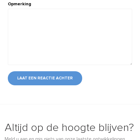
Opmerking
LAAT EEN REACTIE ACHTER
Altijd op de hoogte blijven?
Meld u aan en mis niets van onze laatste ontwikkelingen,